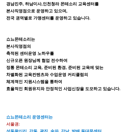
경남진주, 하남미사,인천청라 몬테소리 교육센터를
본사직영점으로
운영하고 있으며,
전국 권역별로 가맹센터를 운영하고 있습니다.
쇼뇨몬테소리는
본사직영점의
축적된 센터운영 노하우를
신규오픈 원장님께 협업 전수하여
정통 몬테소리 교육, 준비된 환경, 준비된 교육에 맞는
차별화된 교육컨텐츠와 수업운영 커리큘럼의
체계젹인 지원시스템을 통하여
효율적인 회원유지와 안정적인 사업신장을
도모하고 있습니다.
쇼뇨몬테소리 운영센터는
서울권:
성동왕십리, 강동, 광진, 송파, 강남, 방배,동대문센터