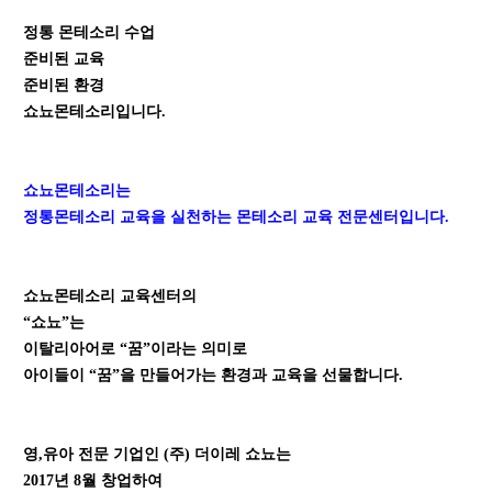
정통 몬테소리 수업
준비된 교육
준비된 환경
쇼뇨몬테소리입니다.
쇼뇨몬테소리는
정통몬테소리 교육을 실천하는
몬테소리 교육 전문센터입니다.
쇼뇨몬테소리 교육센터의
“
쇼뇨”는
이탈리아어로 “꿈”이라는 의미로
아이들이 “꿈”을 만들어가는
환경과 교육을 선물합니다.
영,유아 전문 기업인 (주) 더이레 쇼뇨는
2017
년 8월 창업하여