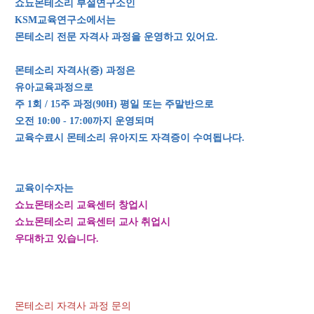
쇼뇨몬테소리 부설연구소인
KSM
교육연구소에서는
몬테소리 전문 자격사 과정을 운영하고 있어요.
몬테소리 자격사(증) 과정은
유아교육과정으로
주 1회 / 15주 과정(90H)
평일 또는 주말반으로
오전 10:00 - 17:00까지 운영되며
교육수료시 몬테소리 유아지도 자격증이 수여됩나다.
교육이수자는
쇼뇨몬태소리 교육센터 창업시
쇼뇨몬테소리 교육센터 교사 취업시
우대하고 있습니다.
몬테소리 자격사 과정 문의