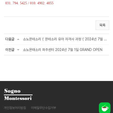
031. 794. 5425 / 010. 4902. 4055
목록
다음글
쇼뇨몬테소리 \' 몬테소리 유아 자격사 과정 \' 2024년 7월 20일(토) 개강
이전글
쇼뇨몬태소리 파주센터 2024년 7월 1일 GRAND OPEN
개인정보처리방침
이메일무단수집거부