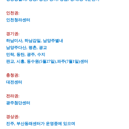
인천권:
인천청라센터
경기권:
하남미사, 하남감일, 남양주별내
남양주다산, 평촌, 광교
민락, 동탄, 광주, 수지
판교, 시흥, 동수원(5월27일),파주(7월1일)센터
충청권:
대전센터
전라권:
광주첨단센터
경상권:
진주, 부산동래센터가
운영중에 있으며