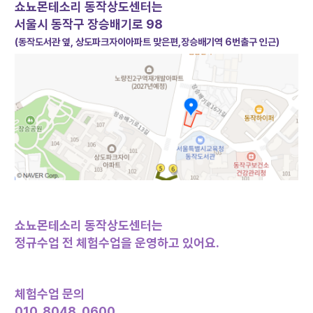
쇼뇨몬테소리 동작상도센터는
서울시 동작구 장승배기로 98
(
동작도서관 옆, 상도파크자이아파트 맞은편,장승배기역 6번출구 인근)
쇼뇨몬테소리 동작상도센터는
정규수업 전
체험수업을 운영하고 있어요.
체험수업 문의
010. 8048. 0600