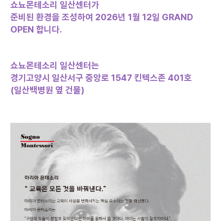
쇼뇨몬테소리 일산센터가
준비된 환경을 조성하여
2026
년 1월 12일 GRAND
OPEN 합니다.
쇼뇨몬테소리 일산센터는
경기고양시 일산서구 중앙로 1547 킨텍스존 401호
(
일산백병원 옆 건물)