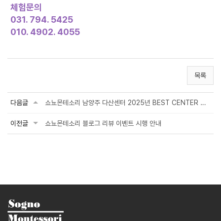
체험문의
031. 794. 5425
010. 4902. 4055
목록
다음글
쇼뇨몬테소리 남양주 다산센터 2025년 BEST CENTER 선정 시상
이전글
쇼뇨몬테소리 블로그 리뷰 이벤트 시행 안내