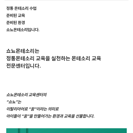
정통 몬테소리 수업
준비된 교육
준비된 환경
쇼뇨몬테소리입니다.
쇼뇨몬테소리는
정통몬테소리 교육을 실천하는 몬테소리 교육
전문센터입니다.
쇼뇨몬테소리 교육센터의
“
쇼뇨”는
이탈리아어로 “꿈”이라는 의미로
아이들이 “꿈”을 만들어가는 환경과 교육을 선물합니다.