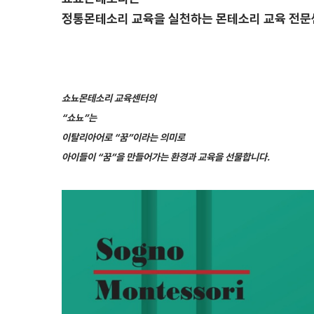
정통몬테소리 교육을 실천하는 몬테소리 교육 전문
쇼뇨몬테소리 교육센터의
“
쇼뇨”는
이탈리아어로 “꿈”이라는 의미로
아이들이 “꿈”을 만들어가는 환경과 교육을 선물합니다.