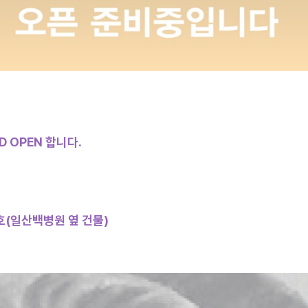
D OPEN 합니다.
호
(
일산백병원 옆 건물)