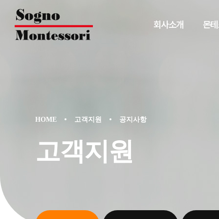
회사소개
몬테
HOME
고객지원
공지사항
고객지원