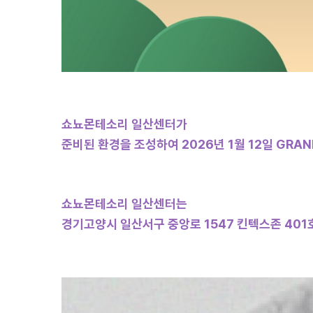
쇼뇨몬테소리 일산센터가
준비된 환경을 조성하여
2026
년 1월 12일 GRAN
쇼뇨몬테소리 일산센터는
경기고양시 일산서구 중앙로 1547 킨텍스존 401