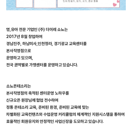
영,유아 전문 기업인 (주) 더이레 쇼뇨는
2017
년 8월 창업하여
경남진주, 하남미사,인천청라, 경기광교 교육센터를
본사직영점으로
운영하고 있으며,
전국 권역별로 가맹센터를 운영하고 있습니다.
쇼뇨몬테소리는
본사직영점의
축적된 센터운영 노하우를
신규오픈 원장님께 협업 전수하여
정통 몬테소리 교육, 준비된 환경, 준비된 교육에 맞는
차별화된 교육컨텐츠와 수업운영 커리큘럼의
체계젹인 지원시스템을 통하여
효율적인 회원유지와 안정적인 사업신장을
도모하고 있습니다.