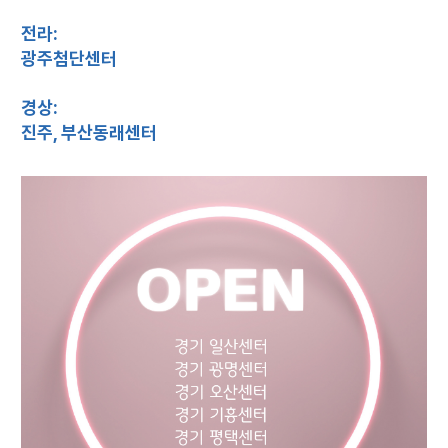
전라:
광주첨단센터
경상:
진주, 부산동래센터