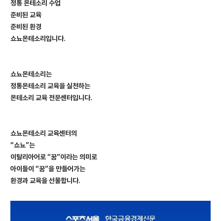
정통 몬테소리 수업
준비된 교육
준비된 환경
쇼뇨몬테소리입니다.
쇼뇨몬테소리는
정통몬테소리 교육을 실천하는
몬테소리 교육 전문센터입니다.
쇼뇨몬테소리 교육센터의
“
쇼뇨”는
이탈리아어로 “꿈”이라는 의미로
아이들이 “꿈”을 만들어가는
환경과 교육을 선물합니다.