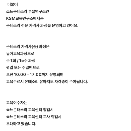
더불어
쇼뇨몬테소리 부설연구소인
KSM
교육연구소에서는
몬테소리 전문 자격사 과정을 운영하고 있어요.
몬테소리 자격사(증) 과정은
유아교육과정으로
주 1회 / 15주 과정
평일 또는 주말반으로
오전 10:00 - 17:00까지 운영되며
교육수료시 몬테소리 유아지도 자격증이 수여됩나다.
교육이수자는
쇼뇨몬태소리 교육센터 창업시
쇼뇨몬테소리 교육센터 교사 취업시
우대하고 있습니다.