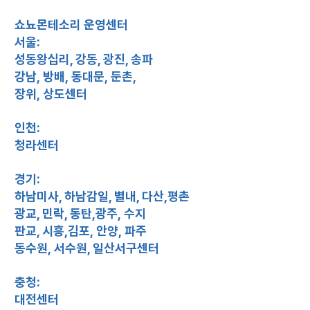
쇼뇨몬테소리 운영센터
서울:
성동왕십리, 강동, 광진, 송파
강남, 방배, 동대문, 둔촌,
장위, 상도센터
인천:
청라센터
경기:
하남미사, 하남감일, 별내, 다산,
평촌
광교, 민락, 동탄,
광주, 수지
판교, 시흥,
김포, 안양, 파주
동수원, 서수원, 일산서구센터
충청:
대전센터